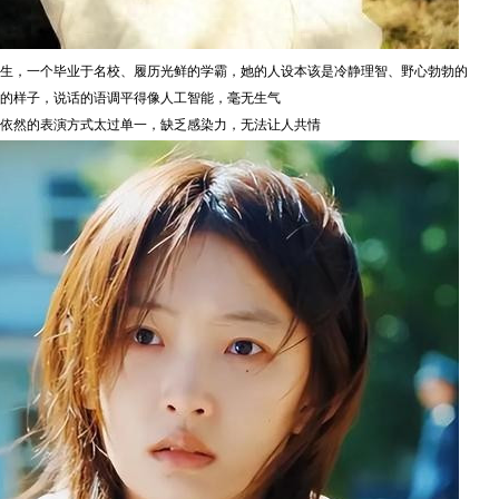
生，一个毕业于名校、履历光鲜的学霸，她的人设本该是冷静理智、野心勃勃的
的样子，说话的语调平得像人工智能，毫无生气
依然的表演方式太过单一，缺乏感染力，无法让人共情