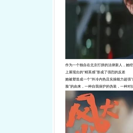
作为一个独自在北京打拼的法律新人，她经
上展现出的“精英感”形成了强烈的反差
她被塑造成一个“外冷内热且实操能力超强
脸”的由来，一种自我保护的伪装，一种对