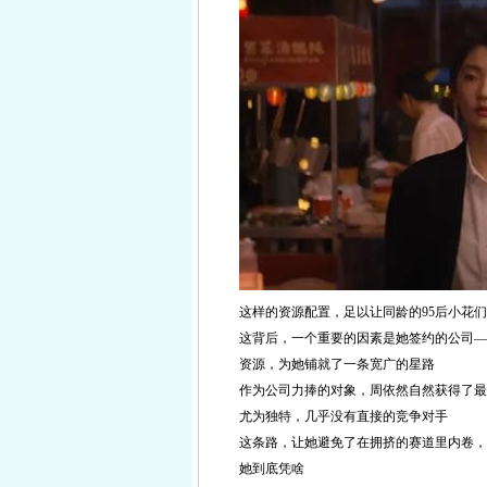
这样的资源配置，足以让同龄的95后小花
这背后，一个重要的因素是她签约的公司—
资源，为她铺就了一条宽广的星路
作为公司力捧的对象，周依然自然获得了最
尤为独特，几乎没有直接的竞争对手
这条路，让她避免了在拥挤的赛道里内卷，
她到底凭啥