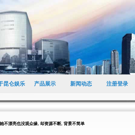
于昆仑娱乐
产品展示
新闻动态
注册登录
她不漂亮也没观众缘, 却资源不断, 背景不简单