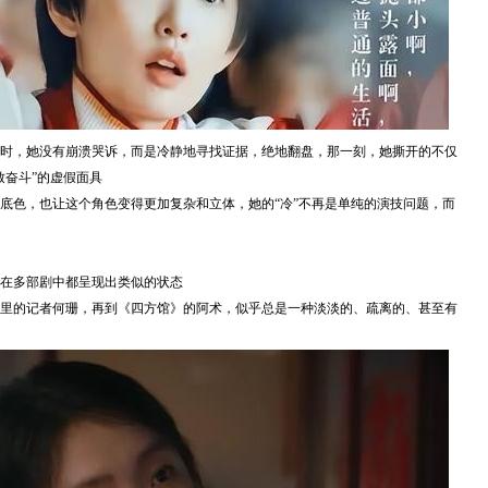
时，她没有崩溃哭诉，而是冷静地寻找证据，绝地翻盘，那一刻，她撕开的不仅
致奋斗”的虚假面具
底色，也让这个角色变得更加复杂和立体，她的“冷”不再是单纯的演技问题，而
在多部剧中都呈现出类似的状态
里的记者何珊，再到《四方馆》的阿术，似乎总是一种淡淡的、疏离的、甚至有