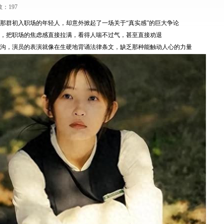
数：197
那群初入职场的年轻人，却意外掀起了一场关于“真实感”的巨大争论
，把职场的焦虑感直接拉满，看得人喘不过气，甚至直接劝退
沟，演员的表演就像在生硬地背诵法律条文，缺乏那种能触动人心的力量