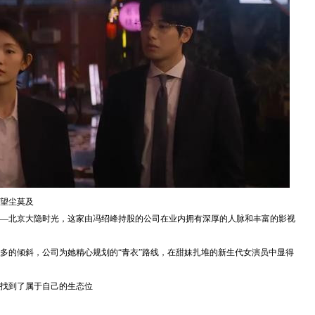
们望尘莫及
—北京大隐时光，这家由冯绍峰持股的公司在业内拥有深厚的人脉和丰富的影视
多的倾斜，公司为她精心规划的“青衣”路线，在甜妹扎堆的新生代女演员中显得
找到了属于自己的生态位