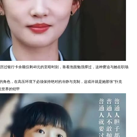
历过银行卡余额仅剩48元的至暗时刻，靠着泡面勉强撑过，这种窘迫与她在职场
”的角色，在高压环境下必须保持绝对的冷静与克制，这或许就是她那张“扑克
抗世界的铠甲