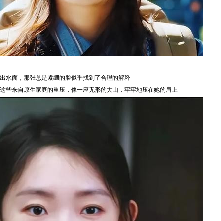
出水面，那张总是紧绷的脸似乎找到了合理的解释
这些来自原生家庭的重压，像一座无形的大山，牢牢地压在她的肩上