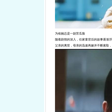
为啥她总是一副苦瓜脸
随着剧情的深入，任家童背后的故事逐渐浮
父亲的离世，母亲的迅速再嫁并不断索取，