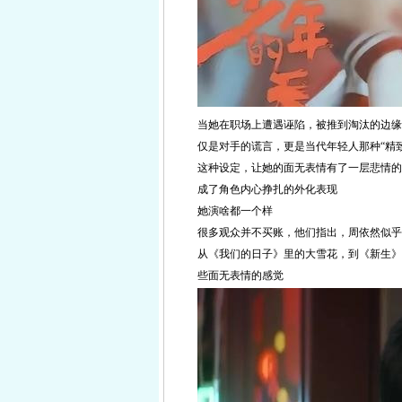
当她在职场上遭遇诬陷，被推到淘汰的边缘
仅是对手的谎言，更是当代年轻人那种“精
这种设定，让她的面无表情有了一层悲情的
成了角色内心挣扎的外化表现
她演啥都一个样
很多观众并不买账，他们指出，周依然似乎
从《我们的日子》里的大雪花，到《新生》
些面无表情的感觉