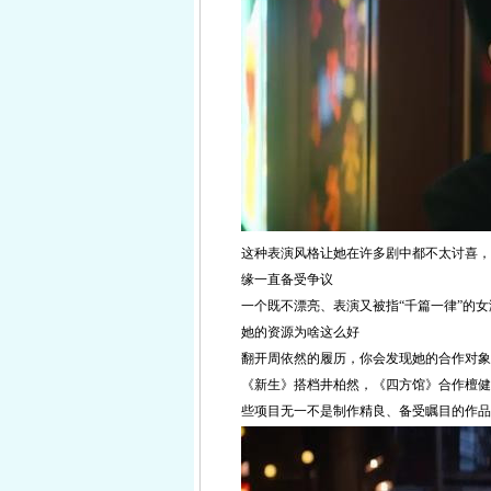
这种表演风格让她在许多剧中都不太讨喜，
缘一直备受争议
一个既不漂亮、表演又被指“千篇一律”的
她的资源为啥这么好
翻开周依然的履历，你会发现她的合作对象
《新生》搭档井柏然，《四方馆》合作檀健
些项目无一不是制作精良、备受瞩目的作品